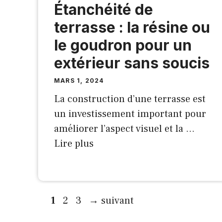
Étanchéité de
terrasse : la résine ou
le goudron pour un
extérieur sans soucis
MARS 1, 2024
La construction d’une terrasse est
un investissement important pour
améliorer l’aspect visuel et la …
Lire plus
Page
Page
Page
1
2
3
→
suivant