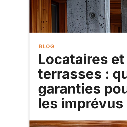
BLOG
Locataires et
terrasses : q
garanties pou
les imprévus