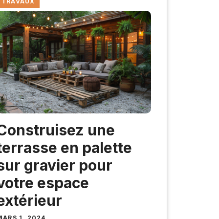
TRAVAUX
Construisez une
terrasse en palette
sur gravier pour
votre espace
extérieur
MARS 1, 2024