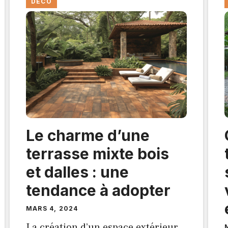
DÉCO
Le charme d’une
terrasse mixte bois
et dalles : une
tendance à adopter
MARS 4, 2024
La création d’un espace extérieur