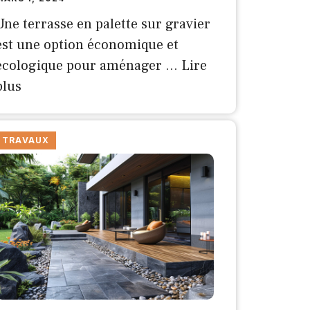
Une terrasse en palette sur gravier
est une option économique et
écologique pour aménager …
Lire
plus
TRAVAUX